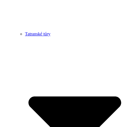
Tatranské túry