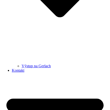
Výstup na Gerlach
Kontakt