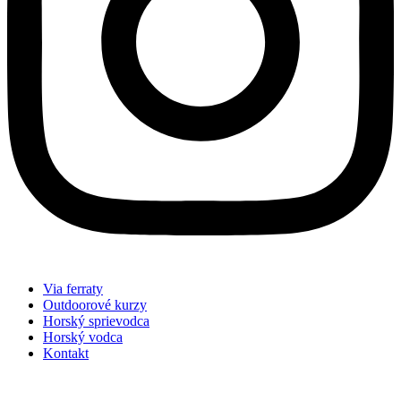
Via ferraty
Outdoorové kurzy
Horský sprievodca
Horský vodca
Kontakt