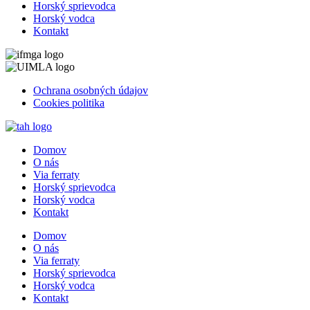
Horský sprievodca
Horský vodca
Kontakt
Ochrana osobných údajov
Cookies politika
Domov
O nás
Via ferraty
Horský sprievodca
Horský vodca
Kontakt
Domov
O nás
Via ferraty
Horský sprievodca
Horský vodca
Kontakt