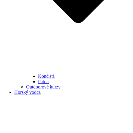
Končistá
Patria
Outdoorové kurzy
Horský vodca