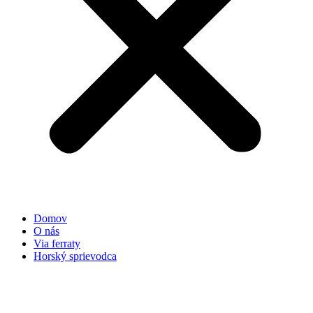
Domov
O nás
Via ferraty
Horský sprievodca