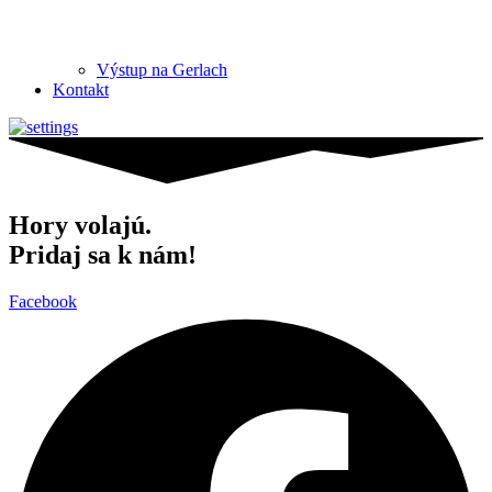
Výstup na Gerlach
Kontakt
Hory volajú.
Pridaj sa k nám!
Facebook