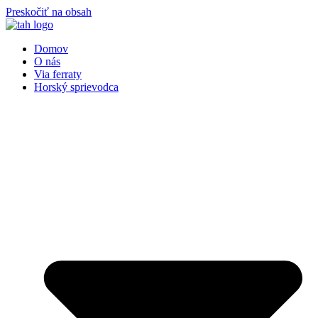
Preskočiť na obsah
Domov
O nás
Via ferraty
Horský sprievodca