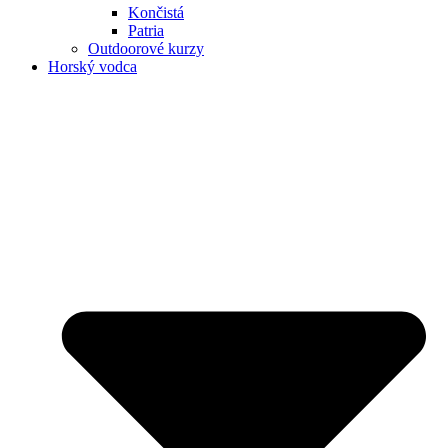
Končistá
Patria
Outdoorové kurzy
Horský vodca