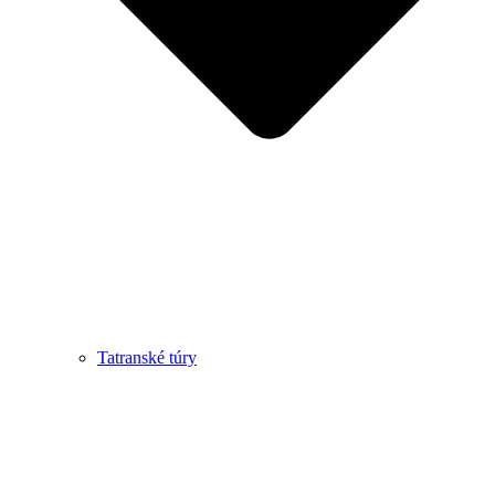
Tatranské túry