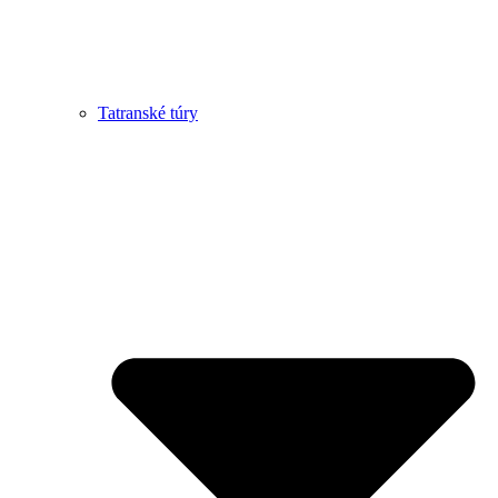
Tatranské túry