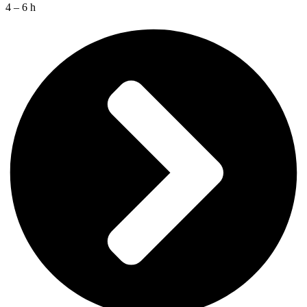
4 – 6 h