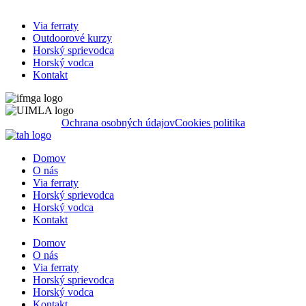
Via ferraty
Outdoorové kurzy
Horský sprievodca
Horský vodca
Kontakt
Ochrana osobných údajov
Cookies politika
Domov
O nás
Via ferraty
Horský sprievodca
Horský vodca
Kontakt
Domov
O nás
Via ferraty
Horský sprievodca
Horský vodca
Kontakt