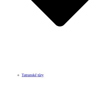
Tatranské túry