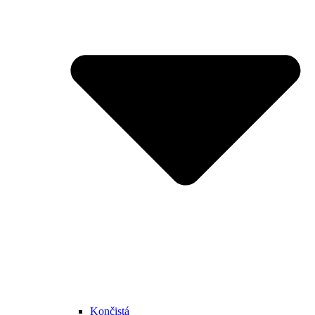
Končistá