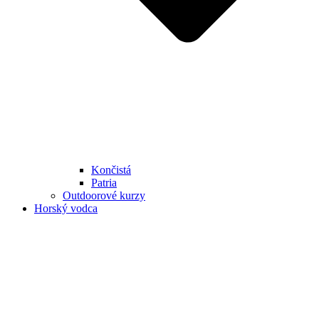
Končistá
Patria
Outdoorové kurzy
Horský vodca