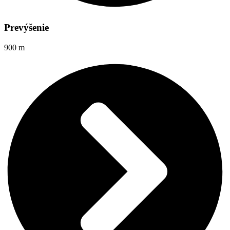
Prevýšenie
900 m