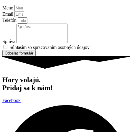
Meno
Email
Telefón
Správa
Súhlasím so spracovaním osobných údajov
Odoslať formulár
Hory volajú.
Pridaj sa k nám!
Facebook