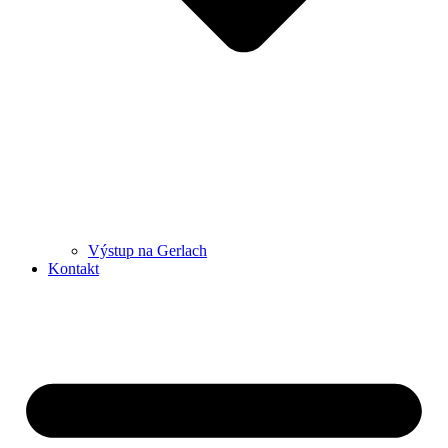
Výstup na Gerlach
Kontakt