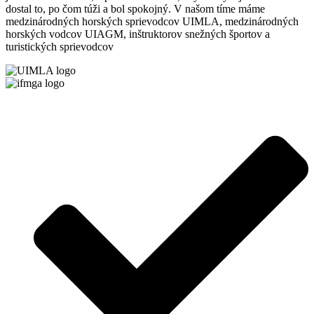
dostal to, po čom túži a bol spokojný. V našom tíme máme
medzinárodných horských sprievodcov UIMLA, medzinárodných
horských vodcov UIAGM, inštruktorov snežných športov a
turistických sprievodcov