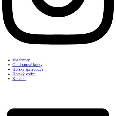
Via ferraty
Outdoorové kurzy
Horský sprievodca
Horský vodca
Kontakt