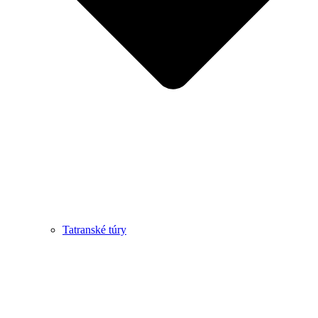
Tatranské túry