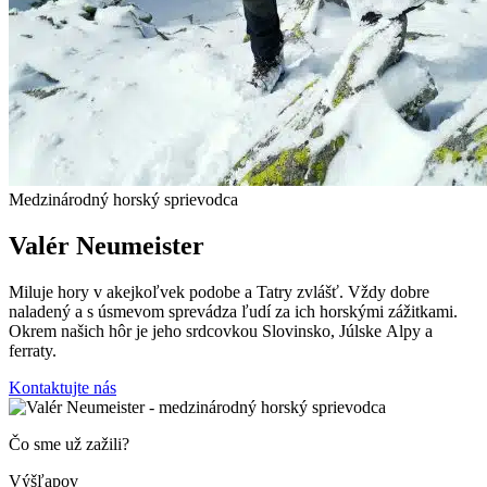
Medzinárodný horský sprievodca
Valér Neumeister
Miluje hory v akejkoľvek podobe a Tatry zvlášť. Vždy dobre
naladený a s úsmevom sprevádza ľudí za ich horskými zážitkami.
Okrem našich hôr je jeho srdcovkou Slovinsko, Júlske Alpy a
ferraty.
Kontaktujte nás
Čo sme už zažili?
Výšľapov