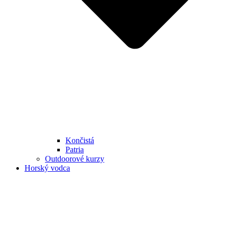
Končistá
Patria
Outdoorové kurzy
Horský vodca