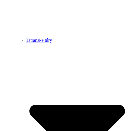
Tatranské túry