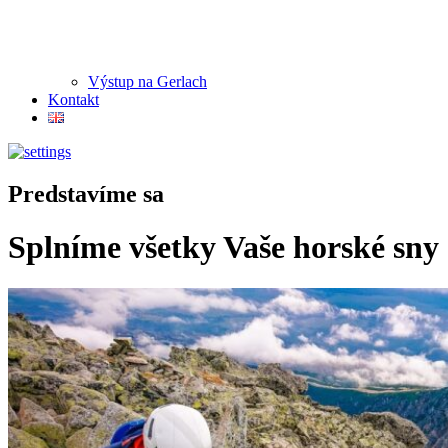
Výstup na Gerlach
Kontakt
Predstavíme sa
Splníme všetky Vaše horské sny