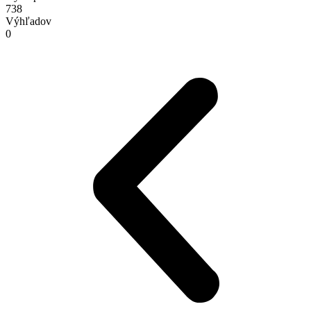
738
Výhľadov
0