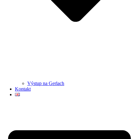
Výstup na Gerlach
Kontakt