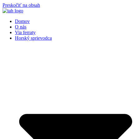
Preskočiť na obsah
Domov
O nás
Via ferraty
Horský sprievodca