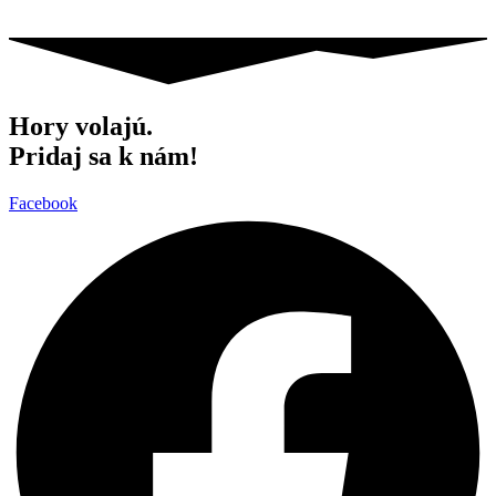
Hory volajú.
Pridaj sa k nám!
Facebook