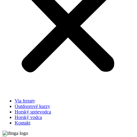
Via ferraty
Outdoorové kurzy
Horský sprievodca
Horský vodca
Kontakt