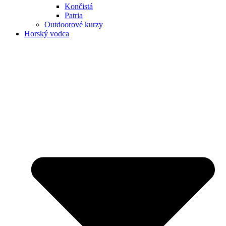
Končistá
Patria
Outdoorové kurzy
Horský vodca