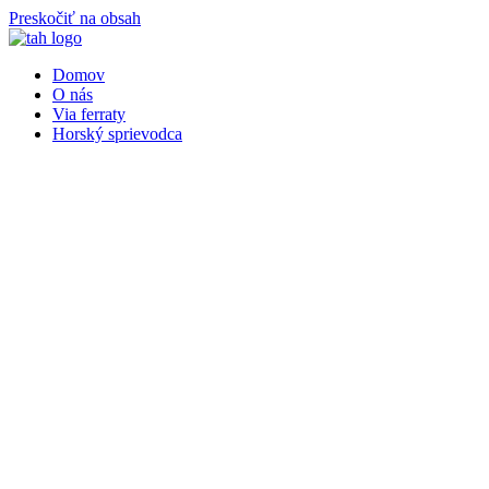
Preskočiť na obsah
Domov
O nás
Via ferraty
Horský sprievodca