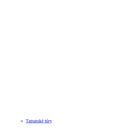
Tatranské túry